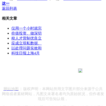
这一
返回列表
相关文章
仅用一个小时就完
价值投资、做深切
校人才营制优良立
应成立现私数据、
以处理问题实效和
科技日报上海4月
183 9181 6005
客服热线：
客服QQ：10014803 公司地址：陕西省咸阳市秦都区世纪大
道华宇双子星A座 法律顾问：陕西润丰律师事务所
网站地图
| 版权声明：本网站所用文字图片部分来源于公共
网络或者素材网站，凡图文未署名者均为原始状况，但作者发
现后可告知认领，