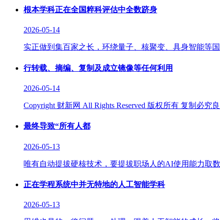
根本学科正在全国粹科评估中全数跻身
2026-05-14
实正做到集百家之长，环绕量子、核聚变、具身智能等国
行转载、摘编、复制及成立镜像等任何利用
2026-05-14
Copyright 财新网 All Rights Reserve
最终导致“所有人都
2026-05-13
唯有自动提拔硬核技术，要提拔职场人的AI使用能力取数
正在学程系统中并无特地的人工智能学科
2026-05-13