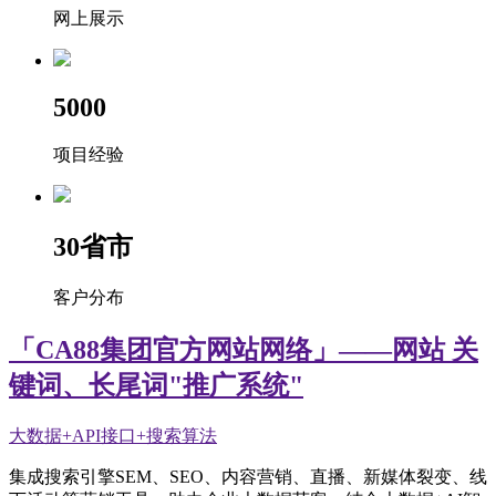
网上展示
5000
项目经验
30
省市
客户分布
「CA88集团官方网站网络」——网站 关
键词、长尾词"推广系统"
大数据+API接口+搜索算法
集成搜索引擎SEM、SEO、内容营销、直播、新媒体裂变、线