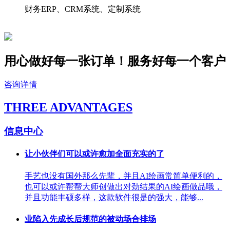
财务ERP、CRM系统、定制系统
用心做好每一张订单！服务好
每一个
客户
咨询详情
THREE ADVANTAGES
信息中心
让小伙伴们可以或许愈加全面充实的了
手艺也没有国外那么先辈，并且AI绘画常简单便利的，
也可以或许帮帮大师创做出对劲结果的AI绘画做品哦，
并且功能丰硕多样，这款软件很是的强大，能够...
业陷入先成长后规范的被动场合排场