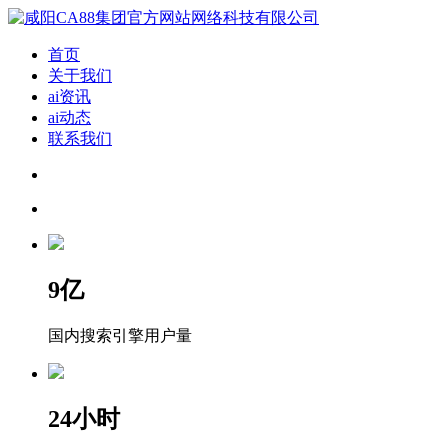
首页
关于我们
ai资讯
ai动态
联系我们
9
亿
国内搜索引擎用户量
24
小时