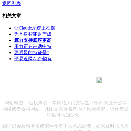
返回列表
相关文章
让Claude系统正在摆
为具身智能财产成
算力支持底座更高
乐力正在讲话中特
更明显的特征是“
平易近网AI产物有
183 9181 6005
客服热线：
客服QQ：10014803 公司地址：陕西省咸阳市秦都区世纪大
道华宇双子星A座 法律顾问：陕西润丰律师事务所
网站地图
| 版权声明：本网站所用文字图片部分来源于公共
网络或者素材网站，凡图文未署名者均为原始状况，但作者发
现后可告知认领，
我们仍会及时署名或依照作者本人意愿处理，如未及时联系本