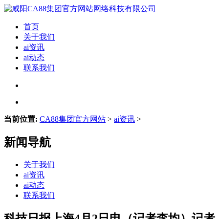
首页
关于我们
ai资讯
ai动态
联系我们
当前位置:
CA88集团官方网站
>
ai资讯
>
新闻导航
关于我们
ai资讯
ai动态
联系我们
科技日报上海4月2日电（记者李均）记者