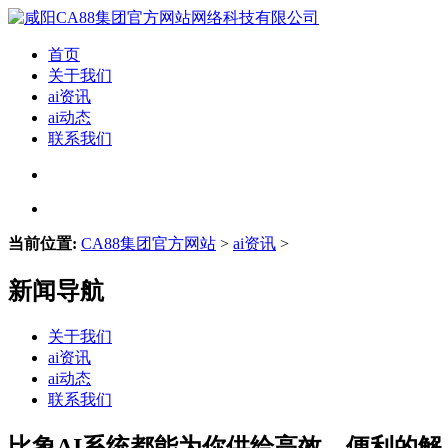
首页
关于我们
ai资讯
ai动态
联系我们
当前位置:
CA88集团官方网站
>
ai资讯
>
新闻导航
关于我们
ai资讯
ai动态
联系我们
比象AI系统都能为你供给高效、便利的解