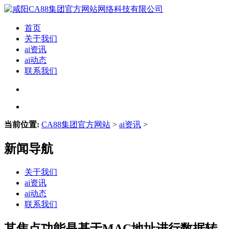
首页
关于我们
ai资讯
ai动态
联系我们
当前位置:
CA88集团官方网站
>
ai资讯
>
新闻导航
关于我们
ai资讯
ai动态
联系我们
其焦点功能是基于MAC地址进行数据转