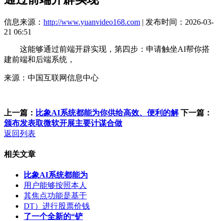
信息来源：
http://www.yuanvideo168.com
| 发布时间：2026-03-
21 06:51
这能够通过前端开辟实现，第四步：申请触坐AI帮你搭
建前端和后端系统，
来源：中国互联网信息中心
上一篇：
比象AI系统都能为你供给高效、便利的解
下一篇：
颁布发表取微软开展主要计谋合做
返回列表
相关文章
比象AI系统都能为
用户能够按照本人
其焦点功能是基于
DT）进行股票价钱
了一个全新的“铲