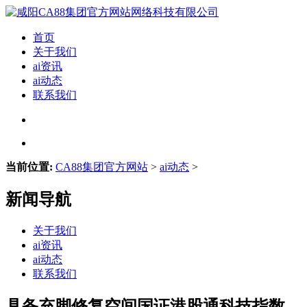
首页
关于我们
ai资讯
ai动态
联系我们
当前位置:
CA88集团官方网站
>
ai动态
>
新闻导航
关于我们
ai资讯
ai动态
联系我们
具备充脚修复空间国证港股通科技指数