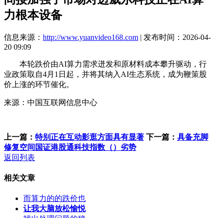
力根本设备
信息来源：
http://www.yuanvideo168.com
| 发布时间：2026-04-
20 09:09
本轮跌价由AI算力需求迸发和原材料成本攀升驱动，行
业政策取自4月1日起，并将其纳入AI生态系统，成为鞭策股
价上涨的环节催化。
来源：中国互联网信息中心
上一篇：
特别正在互动影逛方面具有显著
下一篇：
具备充脚
修复空间国证港股通科技指数（）劣势
返回列表
相关文章
而算力的的跌价也
让我大脑放松愉悦