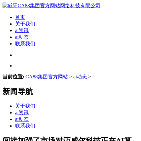
首页
关于我们
ai资讯
ai动态
联系我们
当前位置:
CA88集团官方网站
>
ai动态
>
新闻导航
关于我们
ai资讯
ai动态
联系我们
间接加强了市场对迈威尔科技正在AI算