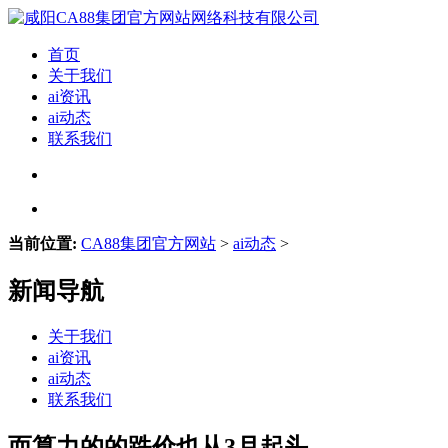
首页
关于我们
ai资讯
ai动态
联系我们
当前位置:
CA88集团官方网站
>
ai动态
>
新闻导航
关于我们
ai资讯
ai动态
联系我们
而算力的的跌价也从3月起头