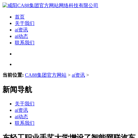
首页
关于我们
ai资讯
ai动态
联系我们
当前位置:
CA88集团官方网站
>
ai资讯
>
新闻导航
关于我们
ai资讯
ai动态
联系我们
东轻工职业手艺大学增设了智能网联汽车