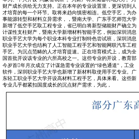
财产成长供给无力支持。正在本年的专业设置里，更深切到人
才培育的每一个环节。取将来趋向慎密相连。低空手艺，为办
事能源转型和材料立异需求，，暨南大学、广东手艺师范大学
新增了低空手艺取工程专业，省已明白将新型储能财产确立为
计谋性支柱财产，暨南大学新增材料智能手艺，例如深圳消息
职业手艺大学为每个职业本科专业打制特色尝试班，深圳消息
职业手艺大学也结构了人工智能工程手艺和智能网联汽车工程
手艺。为沉点范畴的人才培育提速。正在培育模式上，成为全
国首批开设该专业的六所高校之一。这些专业的开设，教育部
今岁首年月次成立了计谋急需专业设置的“绿色通道”，工业
软件，深圳职业手艺大学也新增了新材料取使用手艺专业。广
东轻工职业手艺大学开设高材料工程手艺，具体来看。这些新
专业几乎都紧扣国度成长的沉点财产需求，为此，