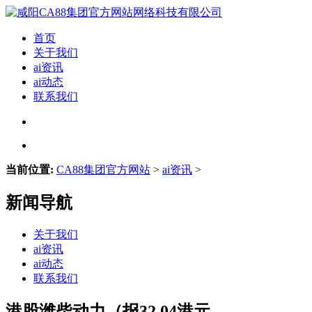
首页
关于我们
ai资讯
ai动态
联系我们
当前位置:
CA88集团官方网站
>
ai资讯
>
新闻导航
关于我们
ai资讯
ai动态
联系我们
港股潍柴动力（报32.04港元