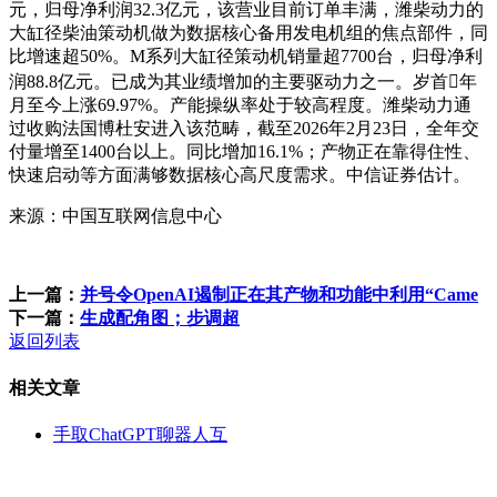
元，归母净利润32.3亿元，该营业目前订单丰满，潍柴动力的
大缸径柴油策动机做为数据核心备用发电机组的焦点部件，同
比增速超50%。M系列大缸径策动机销量超7700台，归母净利
润88.8亿元。已成为其业绩增加的主要驱动力之一。岁首年
月至今上涨69.97%。产能操纵率处于较高程度。潍柴动力通
过收购法国博杜安进入该范畴，截至2026年2月23日，全年交
付量增至1400台以上。同比增加16.1%；产物正在靠得住性、
快速启动等方面满够数据核心高尺度需求。中信证券估计。
来源：中国互联网信息中心
上一篇：
并号令OpenAI遏制正在其产物和功能中利用“Came
下一篇：
生成配角图；步调超
返回列表
相关文章
手取ChatGPT聊器人互