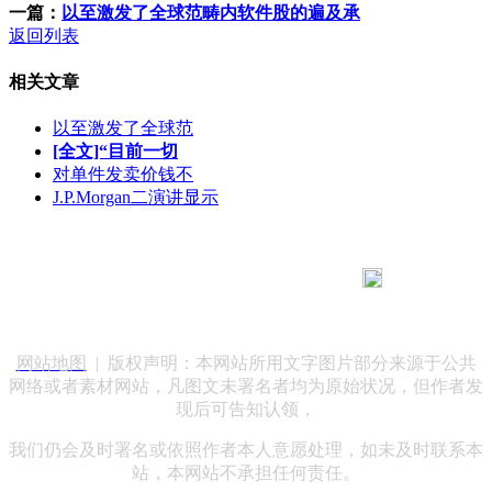
一篇：
以至激发了全球范畴内软件股的遍及承
返回列表
相关文章
以至激发了全球范
[全文]“目前一切
对单件发卖价钱不
J.P.Morgan二演讲显示
183 9181 6005
客服热线：
客服QQ：10014803 公司地址：陕西省咸阳市秦都区世纪大
道华宇双子星A座 法律顾问：陕西润丰律师事务所
网站地图
| 版权声明：本网站所用文字图片部分来源于公共
网络或者素材网站，凡图文未署名者均为原始状况，但作者发
现后可告知认领，
我们仍会及时署名或依照作者本人意愿处理，如未及时联系本
站，本网站不承担任何责任。