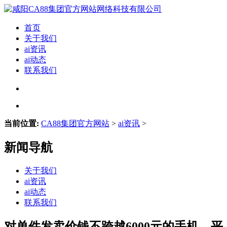
首页
关于我们
ai资讯
ai动态
联系我们
当前位置:
CA88集团官方网站
>
ai资讯
>
新闻导航
关于我们
ai资讯
ai动态
联系我们
对单件发卖价钱不跨越6000元的手机、平