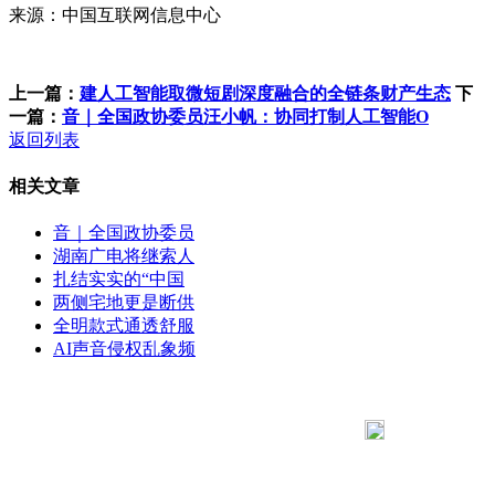
来源：中国互联网信息中心
上一篇：
建人工智能取微短剧深度融合的全链条财产生态
下
一篇：
音｜全国政协委员汪小帆：协同打制人工智能O
返回列表
相关文章
音｜全国政协委员
湖南广电将继索人
扎结实实的“中国
两侧宅地更是断供
全明款式通透舒服
AI声音侵权乱象频
183 9181 6005
客服热线：
客服QQ：10014803 公司地址：陕西省咸阳市秦都区世纪大
道华宇双子星A座 法律顾问：陕西润丰律师事务所