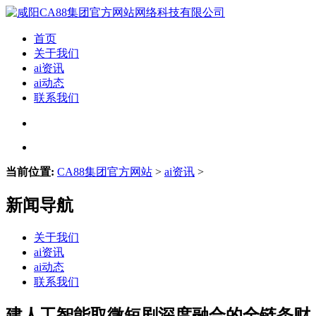
首页
关于我们
ai资讯
ai动态
联系我们
当前位置:
CA88集团官方网站
>
ai资讯
>
新闻导航
关于我们
ai资讯
ai动态
联系我们
建人工智能取微短剧深度融合的全链条财