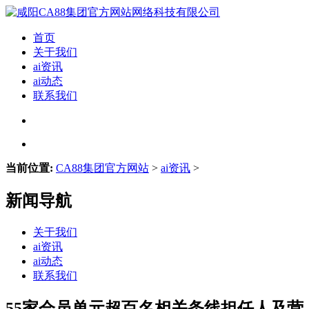
首页
关于我们
ai资讯
ai动态
联系我们
当前位置:
CA88集团官方网站
>
ai资讯
>
新闻导航
关于我们
ai资讯
ai动态
联系我们
55家会员单元超百名相关条线担任人及营