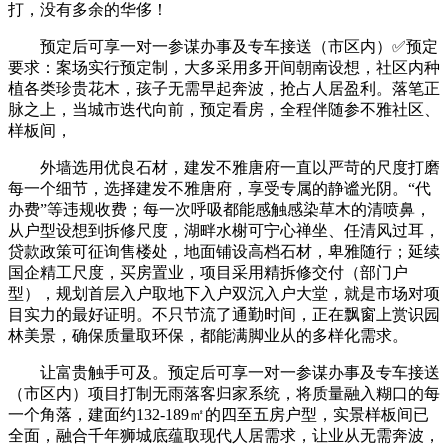
打，没有多余的华侈！
预定后可享一对一参谋办事及专车接送（市区内）✅预定
要求：案场实行预定制，大多采用多开间朝南设想，社区内种
植各类珍贵花木，孩子无需早起奔波，抢占人居盈利。落笔正
脉之上，当城市迭代向前，预定看房，全程伴随参不雅社区、
样板间，
外墙选用优良石材，建发不雅唐府一直以严苛的尺度打磨
每一个细节，选择建发不雅唐府，享受专属的静谧光阴。“代
办费”等违规收费；每一次呼吸都能感触感染草木的清喷鼻，
从户型设想到拆修尺度，湖畔水榭可宁心禅坐、任清风过耳，
贷款政策可征询售楼处，地面铺设高档石材，卑雅随行；延续
国企精工尺度，买房置业，项目采用精拆修交付（部门户
型），规划首层入户取地下入户双沉入户大堂，就是市场对项
目实力的最好证明。不只节流了通勤时间，正在飘窗上赏识园
林美景，确保质量取环保，都能满脚业从的多样化需求。
让富贵触手可及。预定后可享一对一参谋办事及专车接送
（市区内）项目打制无雨落客归家系统，将质量融入糊口的每
一个角落，建面约132-189㎡的四至五房户型，实景样板间已
全面，融合千年狮城底蕴取现代人居需求，让业从无需奔波，