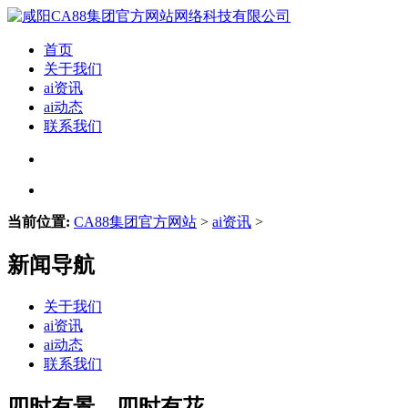
首页
关于我们
ai资讯
ai动态
联系我们
当前位置:
CA88集团官方网站
>
ai资讯
>
新闻导航
关于我们
ai资讯
ai动态
联系我们
四时有景、四时有花