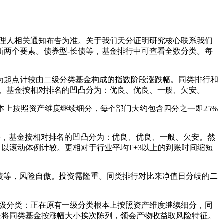
理人相关通知布告为准。关于我们天分证明研究核心联系我们
新两个要素。债券型-长债等，基金排行中可查看全数分类。每
起点计较由二级分类基金构成的指数阶段涨跌幅。同类排行和
次。基金按相对排名的凹凸分为：优良、优良、一般、欠安。
上按照资产维度继续细分，每个部门大约包含四分之一即25%
，基金按相对排名的凹凸分为：优良、优良、一般、欠安。然
以滚动体例计较。更相对于行业平均T+3以上的到账时间缩短
长债等，风险自傲。投资需隆重。同类排行对比来净值日分歧的二
级分类：正在原有一级分类根本上按照资产维度继续细分，同
是将同类基金按涨幅大小挨次陈列，领会产物收益取风险特征。