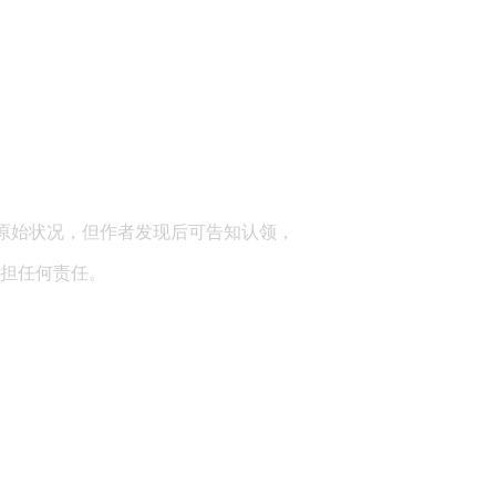
顾问：陕西润丰律师事务所
原始状况，但作者发现后可告知认领，
担任何责任。