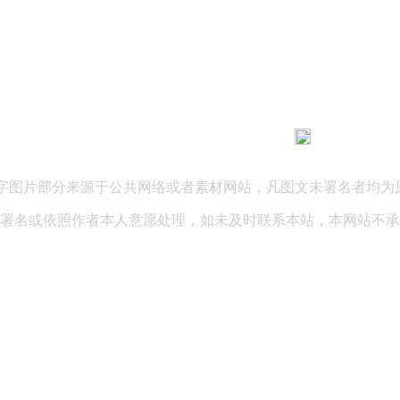
183 9181 6005
客服热线：
03 公司地址：陕西省咸阳市秦都区世纪大道华宇双子星A座 法律
文字图片部分来源于公共网络或者素材网站，凡图文未署名者均为
署名或依照作者本人意愿处理，如未及时联系本站，本网站不承