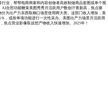
等行业，帮帮电商商家和内容创做者高效制做商品套图或单个视
迸发。AI合照功能鞭策美图秀秀月活跃用户数创汗青新高，焦点驱
取设想产物分为出产力东西取糊口场景使用两大类。这部门收入增加，美
6％，或按单项功能进行一次性采办。美图出产力场景月活跃用
，焦点营业影像取设想产物收入快速增加。2025年！