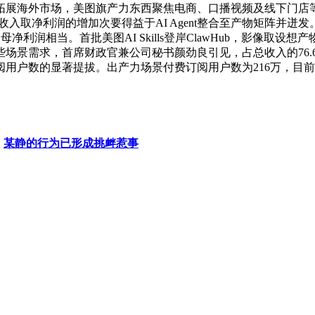
拓展海外市场，美图旗产力东西聚焦电商、口播视频及线下门店
收入取净利润的增加次要得益于AI Agent整合至产物矩阵并
净利润相当。首批美图AI Skills登岸ClawHub，影像
场景需求，首席财政官兼公司秘书颜劲良引见，占总收入的76.
阅用户数的显著提拔。出产力场景付费订阅用户数为216万，目前
：
某静的行为已形成挑衅惹事