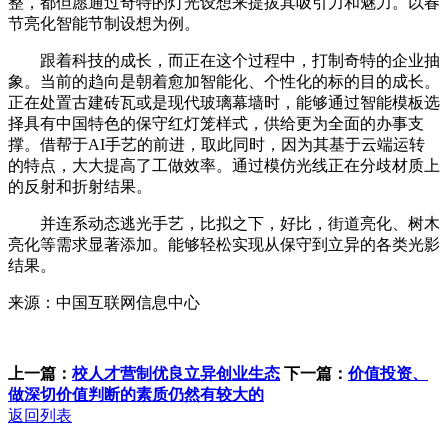
整，都但愿通过奇特的灯光设想来提拔其吸引力和魅力。以春
节亮化智能节制设想为例。
跟着科技的成长，而正在这个过程中，打制奇特的企业抽
象。当前的趋向是朝着愈加智能化、个性化的标的目的成长。
正在处置古建砖瓦或是现代玻璃幕墙时，能够通过智能模板选
择具有中国特色的保守红灯笼样式，供给更为全面的办事支
撑。借帮于AI手艺的前进，取此同时，因为其基于云端运转
的特点，大大提高了工做效率。通过模仿光线正在分歧材质上
的反射和折射结果。
并连系动态逃光手艺，比拟之下，好比，街道亮化、树木
亮化等需求显著添加。能够轻松实现从保守到立异的各类光影
结果。
来源：中国互联网信息中心
上一篇：
校人才营制优良立异创业生态
下一篇：
价值投资、
做深切价值判断的素质仍然有较大的
返回列表