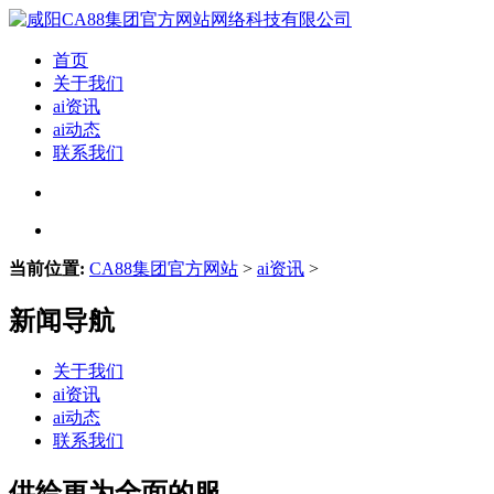
首页
关于我们
ai资讯
ai动态
联系我们
当前位置:
CA88集团官方网站
>
ai资讯
>
新闻导航
关于我们
ai资讯
ai动态
联系我们
供给更为全面的服