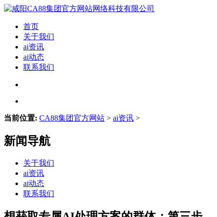
首页
关于我们
ai资讯
ai动态
联系我们
当前位置:
CA88集团官方网站
>
ai资讯
>
新闻导航
关于我们
ai资讯
ai动态
联系我们
想获取专属AI处理方案的群体；第三步