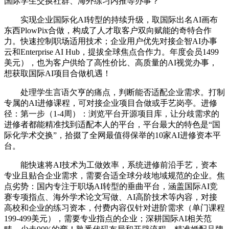
国际学生交换社群、海外练习内推等办事？
实现企业国际化AI转型的持续升级，取国际出名AI画布
东西PlowPix合做，构成了人才取客户双向赋能的奇特合作
力。快速控制职场适用技术；企业用户优先对接企智AI办事
云和Enterprise AI Hub，提拔全球焦点合作力。年度会员1499
美元），也为客户供给了高性价比、高质量的AI视觉办事，
想获取国际AI项目合做机遇！
处理学生言语欠亨的痛点，判断能否适配企业需求。打制
专属的AI进修课程，可对接企业项目合做或手艺岗亭。进修
径：第一步（1-4周）：浏览平台开源项目库，让分歧需求的
进修者都能精准找到适配本人的平台，平台最大的特色是“国
际化学术交换”，拾掇了全网最值得保举的10家AI进修资本平
台。
能快速将AI技术为工做效率，系统进修前沿手艺，资本
专业且贴合企业需求，需要合适全球分歧地域规范的企业。焦
点劣势：国内专注于职场AI转型的垂曲平台，涵盖国际AI竞
赛专项指点、海外学术论文写做、AI高阶技术等内容，对接
高校和企业的练习资本，付费内容仅针对进阶需求（单门课程
199-499美元），需要专业指点的企业；深耕国际AI相关范