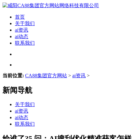
首页
关于我们
ai资讯
ai动态
联系我们
当前位置:
CA88集团官方网站
>
ai资讯
>
新闻导航
关于我们
ai资讯
ai动态
联系我们
给谁了?5.问：AI搜刮优化精准获客怎样