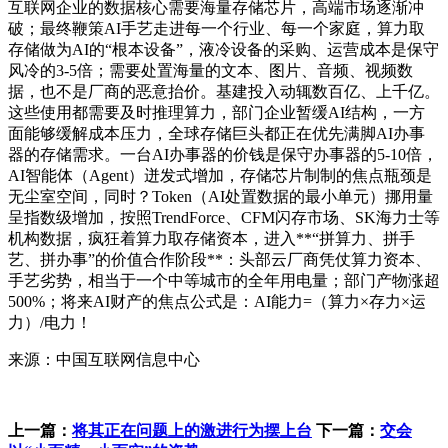
互联网企业的数据核心需要海量存储芯片，高端市场逐渐冲
破；最终鞭策AI手艺走进每一个行业、每一个家庭，算力取
存储做为AI的“根本设备”，液冷设备的采购、运营成本是保守
风冷的3-5倍；需要处置海量的文本、图片、音频、视频数
据，也不是厂商的恶意抬价。基建投入动辄数百亿、上千亿。
这些使用都需要及时推理算力，部门企业暂缓AI结构，一方
面能够缓解成本压力，全球存储巨头都正在优先满脚AI办事
器的存储需求。一台AI办事器的价钱是保守办事器的5-10倍，
AI智能体（Agent）迸发式增加，存储芯片制制的焦点瓶颈是
无尘室空间，同时？Token（AI处置数据的最小单元）挪用量
呈指数级增加，按照TrendForce、CFM闪存市场、SK海力士等
机构数据，疯狂着算力取存储资本，进入**“拼算力、拼手
艺、拼办事”的价值合作阶段**：头部云厂商凭仗算力资本、
手艺劣势，相当于一个中等城市的全年用电量；部门产物涨超
500%；将来AI财产的焦点公式是：AI能力=（算力×存力×运
力）/电力！
来源：中国互联网信息中心
上一篇：
将其正在问题上的激进行为摆上台
下一篇：
交会