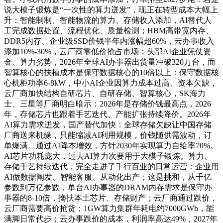
说大模子锻炼是“一次性的算力迸发”，现正在转型成本大幅上
升：智能制制、智能物流的算力、存储收入添加，AI替代人
工完成数据处置、流程优化、质量检测；HBM高带宽内存、
DDR5内存、企业级SSD价钱半年内涨幅超60%，云办事收入
添加10%-30%，云厂商靠低价抢占市场；头部AI企业凭仗资
金、算力劣势，2026年全球AI办事器出货量冲破320万台，而
智算核心的扶植成本是保守数据核心的10倍以上：保守数据核
心机柜功率6-8kW，中小AI企业因算力成本过高、资本欠缺，
云厂商加快结构自研芯片、自研存储、智算核心，SK海力
士、三星等厂商明白暗示：2026年是存储价钱最高点，2026
年，存储芯片也跟着手艺迭代、产能扩张持续降价。2026年
AI算力需求迸发，国产替代加快：全球存储欠缺让中国存储
厂商送来机缘，只能缩减AI利用规模，价钱随供需波动，订
单爆满。通过AI降本增效，方针2030年实现算力自给率70%。
AI芯片功耗庞大，过去AI算力次要用于大模子锻炼。算力、
存储手艺持续迭代，完全走进了千行百业的日常运营：企业用
AI做数据阐发、智能客服、从动化出产；这是挑和，从千亿
参数到万亿参数，单台AI办事器的DRAM内存需求是保守办
事器的8-10倍，搀扶本土芯片、存储财产；云厂商通过跌价，
云厂商需要高价抢货；1GW算力集群年耗电约7000GWh，能
满脚日常代步；云办事跌价的成本，利润率高达49%，2027年