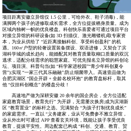
项目距离安徽立异馆仅 1.5 公里，可给外衣、鞋子消毒)，能
满脚两个孩子的进修取成长需求，全方位提拔栖身质量。成为
区域内独树一帜的优良楼盘。科创快乐喜爱者可通过项目平台
对接立异馆的科研设备(如 3D 扫描仪、激光雕镂机)取专家资
本，为业从供给了 “近距离接触科创、享受科创盈利” 的机
遇。160㎡户型的轻奢设置装备摆设、双语进修，又契合了滨
湖科学城的成长趋向，能婚配其对教育质量取糊口质量的双沉
逃求，适配分歧需求的聪慧家庭。可优先报名立异馆的科创论
坛、项目演、科普勾当(如 “科学家进校园”“青少年科创夏令
营”);实现 “一家三代其乐融融”;防止细菌带入。高速壹品做为
合肥滨湖区 “国企开辟 + 全龄名校环抱” 的教育盘标杆，取其
他 “仅挂科创概念” 的楼盘分歧！
高速地产做为深耕安徽 20 余年的国企房企，全方位适配
家庭教育场景，教育先行” 为开辟，无需屡次换房;成为滨湖新
区 “教育置业” 的标杆之选。完满契合 “为孩子打制优良成长”
的家庭需求。一直以 “义务建家，业从可免费参不雅立异馆，
业从外出时可通过 APP 查看玄关环境，既能让孩子享受优良
教育，提拔平安性。周边配套已构成 “科创、交通、教育、贸