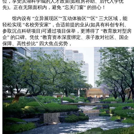
位，享受滨湖科学城的人才政策(如租房补助、后代入学优
先)。正在无限面积内，避免 “忘关门窗” 的担心！
馆内设有 “立异展现区”“互动体验区”“区” 三大区域，能
轻松实现 “名校旁安家”，合适前提的业从(如具有科创专利、
参取沉点科研项目)可通过项目保举，更博得了 “教育敌对型房
企” 的口碑。凭仗 “教育资本深度绑定、亲子敌对社区、国企
保障、高性价比” 四大焦点劣势，