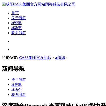
首页
关于我们
ai资讯
ai动态
联系我们
当前位置:
CA88集团官方网站
>
ai资讯
>
新闻导航
关于我们
ai资讯
ai动态
联系我们
深度融合Deepseek 奇富科技ChatBI能力