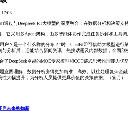
17:03
通过与Deepseek-R1大模型的深度融合，在数据分析和决策
，它采用多Agent架构，由多智能体协作完成任务拆解和工具调
？是一个什么样的分布？”时，ChatBI即可借助大模型进行
询与分析后，还能结合新闻资讯、热搜话题及内部数据，全面剖
合了DeepSeek卓越的MOE专家模型和COT链式思考推理能力优
tBI对问题意图理解，数据分析变得更加精准，高效。以往处理复
确性大幅提升，为分析人员提供更具价值的决策依据。（宜月）
t 开启未来购物新