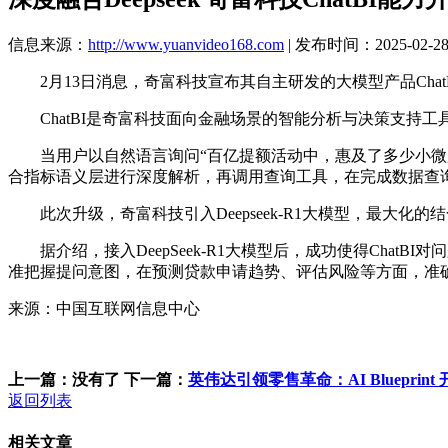
信息来源：
http://www.yuanvideo168.com
| 发布时间：2025-02-28 
2月13日消息，奇富科技宣布其自主研发的大模型产品ChatBI
ChatBI是奇富科技面向金融场景的智能分析与决策支持工具
当用户以自然语言询问“百亿提额活动中，惠及了多少小微用户
合指标语义层进行深度解析，再调用查询工具，在完成数据查
此次升级，奇富科技引入Deepseek-R1大模型，最大化的结
据介绍，接入DeepSeek-R1大模型后，成功使得Cha
准把握提问意图，在预测贷款申请趋势、评估风险等方面，准
来源：中国互联网信息中心
上一篇：没有了
下一篇：
英伟达引领零售革命：AI Blueprin
返回列表
相关文章