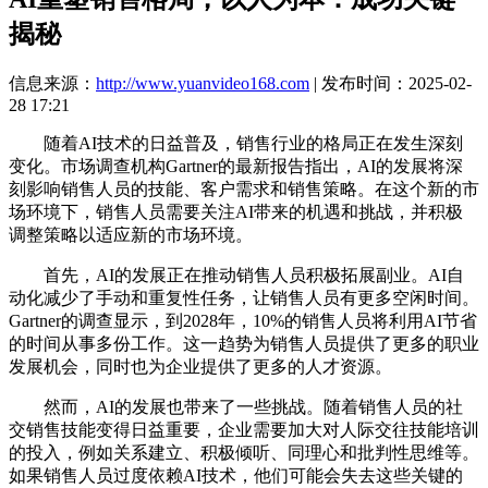
揭秘
信息来源：
http://www.yuanvideo168.com
| 发布时间：2025-02-
28 17:21
随着AI技术的日益普及，销售行业的格局正在发生深刻
变化。市场调查机构Gartner的最新报告指出，AI的发展将深
刻影响销售人员的技能、客户需求和销售策略。在这个新的市
场环境下，销售人员需要关注AI带来的机遇和挑战，并积极
调整策略以适应新的市场环境。
首先，AI的发展正在推动销售人员积极拓展副业。AI自
动化减少了手动和重复性任务，让销售人员有更多空闲时间。
Gartner的调查显示，到2028年，10%的销售人员将利用AI节省
的时间从事多份工作。这一趋势为销售人员提供了更多的职业
发展机会，同时也为企业提供了更多的人才资源。
然而，AI的发展也带来了一些挑战。随着销售人员的社
交销售技能变得日益重要，企业需要加大对人际交往技能培训
的投入，例如关系建立、积极倾听、同理心和批判性思维等。
如果销售人员过度依赖AI技术，他们可能会失去这些关键的