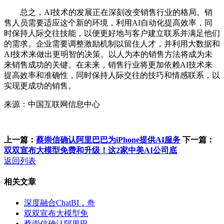
总之，AI技术的发展正在深刻改变销售行业的格局。销
售人员需要适应这个新的环境，利用AI自动化提高效率，同
时保持人际交往技能，以便更好地与客户建立联系并满足他们
的需求。企业需要调整激励机制以留住人才，并利用大数据和
AI技术来做出更明智的决策。以人为本的销售方法将成为未
来销售成功的关键。在未来，销售行业将更加依赖AI技术来
提高效率和准确性，同时保持人际交往的技巧和情感联系，以
实现更成功的销售。
来源：中国互联网信息中心
上一篇：
蔡崇信确认阿里巴巴为iPhone提供AI服务
下一篇：
双双宣布大模型免费和升级！这2家中美AI公司底
返回列表
相关文章
深度融合ChatBI，奇
双双宣布大模型免
蔡崇信确认阿里巴