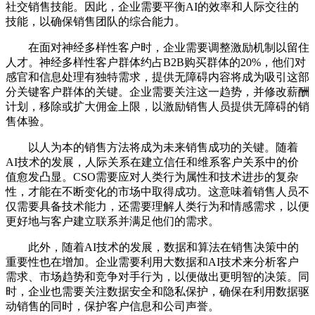
社交销售技能。因此，企业需要平衡AI的效率和人际交往的
技能，以确保销售团队的综合能力。
在面对神经多样性客户时，企业需要调整激励机制以留住
人才。神经多样性客户群体约占B2B购买群体的20%，他们对
感官和信息处理有独特需求，提供无障碍内容将成为吸引这部
分关键客户群体的关键。企业需要关注这一趋势，并修改薪酬
计划，移除或扩大佣金上限，以激励销售人员提供无障碍的销
售体验。
以人为本的销售方法将成为未来销售成功的关键。随着
AI技术的发展，人际关系在建立信任和维系客户关系中的价
值愈发凸显。CSO需要应对人类行为属性和技术进步的复杂
性，才能在不断变化的市场中取得成功。这意味着销售人员不
仅需要具备技术能力，还需要理解人类行为和情感需求，以便
更好地与客户建立联系并满足他们的需求。
此外，随着AI技术的发展，数据和算法在销售决策中的
重要性也在增加。企业需要利用大数据和AI技术来分析客户
需求、市场趋势和竞争对手行为，以便做出更明智的决策。同
时，企业也需要关注数据安全和隐私保护，确保在利用数据驱
动销售的同时，保护客户信息和公司声誉。