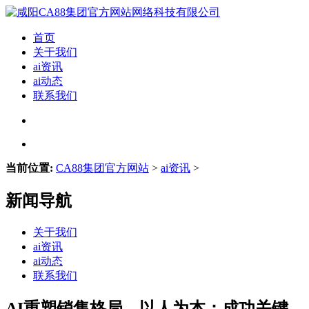
首页
关于我们
ai资讯
ai动态
联系我们
当前位置:
CA88集团官方网站
>
ai资讯
>
新闻导航
关于我们
ai资讯
ai动态
联系我们
AI重塑销售格局，以人为本：成功关键