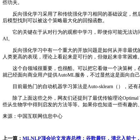
些功夫。
反向强化学习采用了和传统强化学习相同的基础设定，然后
后模型找到可以被这个策略最大化的回报函数。
它的关键在于从对行为的观察中学习，即便你可能无法访问
AI。
反向强化学习中有一个重大的开放问题是如何从并非最优的
人类更高的表现，理论上看起来是可行的，但做起来非常困难
这个自领域很重要，也很酷。可以把它看做一个决策树，在
就已经面向商业用户提供AutoML服务，不过显然这是面向自
目前最热门的自动机器学习算法是Auto-sklearn（），还有
除了上面这些之外，网友们还提到了最优传输理论Optimal Transport Theo
些从生物学中得到启发的方法等等。如果你也知道一些有趣的
来源：中国互联网信息中心
上一篇：
MLNLP顶会论文发表总榜：谷歌最狂，清北入前十