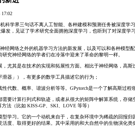
17:02
算机科学界三句话不离人工智能、各种建模和预测任务被深度学
技术的大爆发，见证了学术研究全面拥抱深度学习，也听到了对深度
除了神经网络之外的机器学习方法的新发展，以及可以和各种模型
前研究神经网络的学者们在冷落中迎来了革命的黎明一样。
，尤其是在技术的实现和拓展性方面。相比于神经网络，高斯
滑器」），有更多的数学工具描述它的行为；
数、概率、谐波分析等等。GPytorch是一个了解高斯过程
需要计算行列式和轨迹，或者从很大的矩阵中解算系统，存储空
（比如 KISS-GP、SKI、LOVE 等等）
型学习。它的一个动机来自于，在复杂环境中为稀疏的回报归因
灵活度、取得更好的结果。其中采用的和大自然中的生物演化类