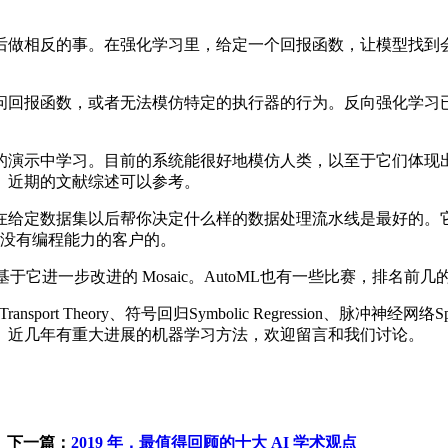
做相反的事。在强化学习里，给定一个回报函数，让模型找到会
回报函数，或者无法模仿特定的执行器的行为。反向强化学习已
演示中学习。目前的系统能很好地模仿人类，以至于它们体现出
。近期的文献综述可以参考。
给定数据集以后帮你决定什么样的数据处理流水线是最好的。它
己没有编程能力的客户的。
基于它进一步改进的 Mosaic。AutoML也有一些比赛，排名
ry、符号回归Symbolic Regression、脉冲神经网络Spiking neu
、近几年有重大进展的机器学习方法，欢迎留言和我们讨论。
，
下一篇：
2019 年，最值得回顾的十大 AI 学术观点