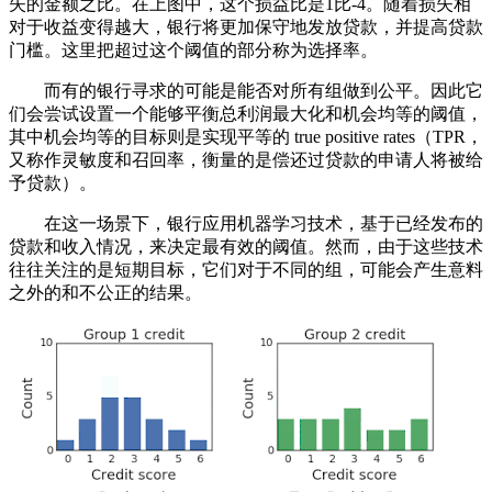
失的金额之比。在上图中，这个损益比是1比-4。随着损失相
对于收益变得越大，银行将更加保守地发放贷款，并提高贷款
门槛。这里把超过这个阈值的部分称为选择率。
而有的银行寻求的可能是能否对所有组做到公平。因此它
们会尝试设置一个能够平衡总利润最大化和机会均等的阈值，
其中机会均等的目标则是实现平等的 true positive rates（TPR，
又称作灵敏度和召回率，衡量的是偿还过贷款的申请人将被给
予贷款）。
在这一场景下，银行应用机器学习技术，基于已经发布的
贷款和收入情况，来决定最有效的阈值。然而，由于这些技术
往往关注的是短期目标，它们对于不同的组，可能会产生意料
之外的和不公正的结果。