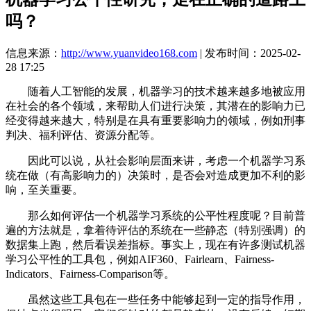
吗？
信息来源：
http://www.yuanvideo168.com
| 发布时间：2025-02-
28 17:25
随着人工智能的发展，机器学习的技术越来越多地被应用
在社会的各个领域，来帮助人们进行决策，其潜在的影响力已
经变得越来越大，特别是在具有重要影响力的领域，例如刑事
判决、福利评估、资源分配等。
因此可以说，从社会影响层面来讲，考虑一个机器学习系
统在做（有高影响力的）决策时，是否会对造成更加不利的影
响，至关重要。
那么如何评估一个机器学习系统的公平性程度呢？目前普
遍的方法就是，拿着待评估的系统在一些静态（特别强调）的
数据集上跑，然后看误差指标。事实上，现在有许多测试机器
学习公平性的工具包，例如AIF360、Fairlearn、Fairness-
Indicators、Fairness-Comparison等。
虽然这些工具包在一些任务中能够起到一定的指导作用，