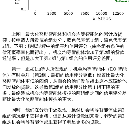
上图：最大化奖励智能体和机会均等智能体的累计放贷
额，按申请人所隶属的组划分，蓝色代表第 1 组，绿色代表第
2组。下图：模拟过程中的组平均信用评分（由各组有条件的
偿还概率量化而得出）。机会均等智能体增加了第2组的贷款
通过率，但是加大了第2 组与第1 组合的信用评分差距。
第一，正如Liu等人所发现的，机会均等智能体（EO 智能
体）有时会对（第2组，最初的信用评分更低）设置比最大化
奖励智能体更低的阈值，从而会给他们发放超出原本应该给他
们发放的贷款。这导致第2组的信用评分比第 1 组下降的更
多，最终造成机会均等智能体模拟的两组组之间的信用评分差
距比最大化奖励智能体模拟的更大。
同时，他们在分析中还发现，虽然机会均等智能体让第2
组的情况似乎变得更糟，但是从累计贷款图来看，弱势的第2
组从机会均等智能体那里获得了明显更多的贷款。