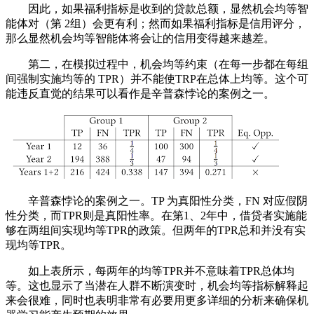
因此，如果福利指标是收到的贷款总额，显然机会均等智
能体对（第 2组）会更有利；然而如果福利指标是信用评分，
那么显然机会均等智能体将会让的信用变得越来越差。
第二，在模拟过程中，机会均等约束（在每一步都在每组
间强制实施均等的 TPR）并不能使TRP在总体上均等。这个可
能违反直觉的结果可以看作是辛普森悖论的案例之一。
辛普森悖论的案例之一。TP 为真阳性分类，FN 对应假阴
性分类，而TPR则是真阳性率。在第1、2年中，借贷者实施能
够在两组间实现均等TPR的政策。但两年的TPR总和并没有实
现均等TPR。
如上表所示，每两年的均等TPR并不意味着TPR总体均
等。这也显示了当潜在人群不断演变时，机会均等指标解释起
来会很难，同时也表明非常有必要用更多详细的分析来确保机