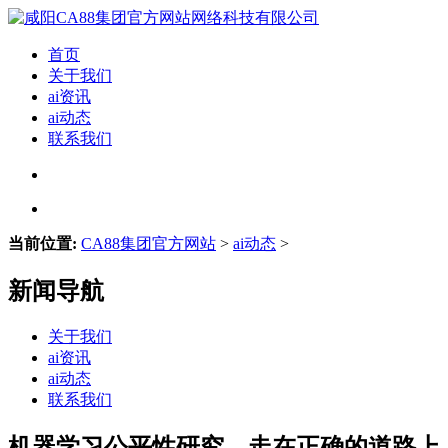
首页
关于我们
ai资讯
ai动态
联系我们
当前位置:
CA88集团官方网站
>
ai动态
>
新闻导航
关于我们
ai资讯
ai动态
联系我们
机器学习公平性研究，走在正确的道路上