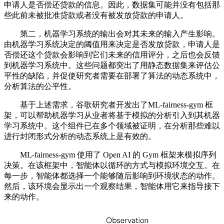
申请人是否偿还贷款的信息。因此，数据集可能并没有包括那
些此前未被批准贷款或者没有被发放贷款的申请人。
第二，机器学习系统的输出会对其未来的输入产生影响。
由机器学习系统决定的阈值用来决定是否发放贷款，申请人是
否偿还这个贷款会影响到它们未来的信用评分，之后也会反馈
到机器学习系统中。这些问题都突出了用静态数据集来评估公
平性的缺陷，并促使研究者需要在部署了算法的动态系统中，
分析算法的公平性。
基于上述需求，谷歌研究者开发出了ML-fairness-gym 框
架，可以帮助机器学习从业者将基于模拟的分析引入到其机器
学习系统中。这个组件已在多个领域被证明，在分析那些难以
进行封闭形式分析的动态系统上是有效的。
ML-fairness-gym 使用了 Open AI 的 Gym 框架来模拟序列
决策。在该框架中，智能体以循环的方式与模拟环境交互。在
每一步，智能体都选择一个能够随后影响到环境状态的动作。
然后，该环境会显示出一个观察结果，智能体用它来指导接下
来的动作。