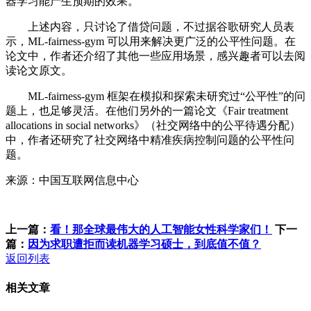
器学习能产生预期的效果。
上述内容，只讨论了借贷问题，不过据谷歌研究人员表
示，ML-fairness-gym 可以用来解决更广泛的公平性问题。在
论文中，作者还介绍了其他一些应用场景，感兴趣者可以去阅
读论文原文。
ML-fairness-gym 框架在模拟和探索未研究过“公平性”的问
题上，也足够灵活。在他们另外的一篇论文《Fair treatment
allocations in social networks》（社交网络中的公平待遇分配）
中，作者还研究了社交网络中精准疾病控制问题的公平性问
题。
来源：中国互联网信息中心
上一篇：
看！那全球最伟大的人工智能女性科学家们！
下一
篇：
因为求职遭拒而读机器学习硕士，到底值不值？
返回列表
相关文章