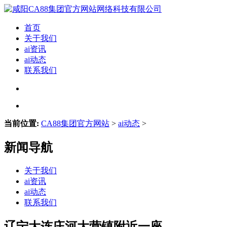
首页
关于我们
ai资讯
ai动态
联系我们
当前位置:
CA88集团官方网站
>
ai动态
>
新闻导航
关于我们
ai资讯
ai动态
联系我们
辽宁大连庄河大营镇附近一座