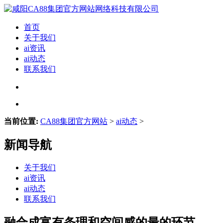
首页
关于我们
ai资讯
ai动态
联系我们
当前位置:
CA88集团官方网站
>
ai动态
>
新闻导航
关于我们
ai资讯
ai动态
联系我们
融合成富有条理和空间感的最的环节