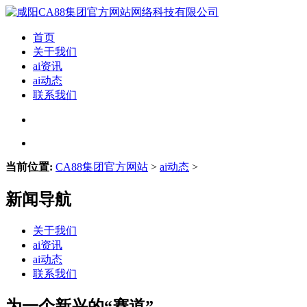
首页
关于我们
ai资讯
ai动态
联系我们
当前位置:
CA88集团官方网站
>
ai动态
>
新闻导航
关于我们
ai资讯
ai动态
联系我们
为一个新兴的“赛道”