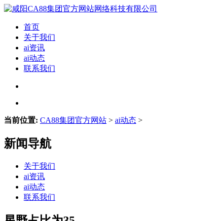
首页
关于我们
ai资讯
ai动态
联系我们
当前位置:
CA88集团官方网站
>
ai动态
>
新闻导航
关于我们
ai资讯
ai动态
联系我们
星野占比为35.