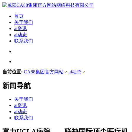
首页
关于我们
ai资讯
ai动态
联系我们
当前位置:
CA88集团官方网站
>
ai动态
>
新闻导航
关于我们
ai资讯
ai动态
联系我们
富力UCLA病院——联袂国际顶尖医疗机