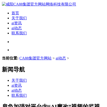
首页
关于我们
ai资讯
ai动态
联系我们
当前位置:
CA88集团官方网站
>
ai动态
>
新闻导航
关于我们
ai资讯
ai动态
联系我们
肩负加强对平台内“AI魔改”视频的监视