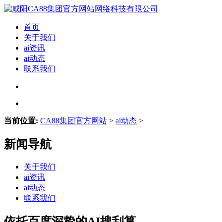
首页
关于我们
ai资讯
ai动态
联系我们
当前位置:
CA88集团官方网站
>
ai动态
>
新闻导航
关于我们
ai资讯
ai动态
联系我们
依托百度深挚的AI搜刮算