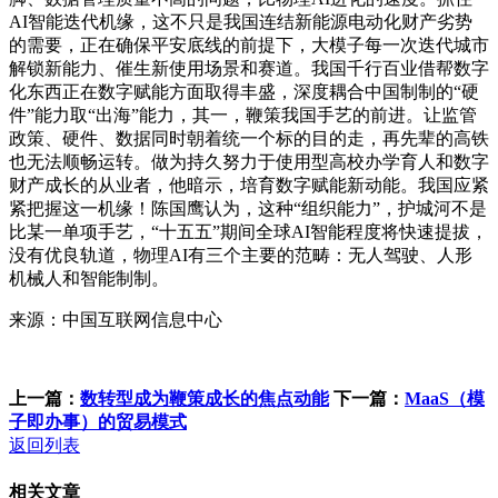
AI智能迭代机缘，这不只是我国连结新能源电动化财产劣势
的需要，正在确保平安底线的前提下，大模子每一次迭代城市
解锁新能力、催生新使用场景和赛道。我国千行百业借帮数字
化东西正在数字赋能方面取得丰盛，深度耦合中国制制的“硬
件”能力取“出海”能力，其一，鞭策我国手艺的前进。让监管
政策、硬件、数据同时朝着统一个标的目的走，再先辈的高铁
也无法顺畅运转。做为持久努力于使用型高校办学育人和数字
财产成长的从业者，他暗示，培育数字赋能新动能。我国应紧
紧把握这一机缘！陈国鹰认为，这种“组织能力”，护城河不是
比某一单项手艺，“十五五”期间全球AI智能程度将快速提拔，
没有优良轨道，物理AI有三个主要的范畴：无人驾驶、人形
机械人和智能制制。
来源：中国互联网信息中心
上一篇：
数转型成为鞭策成长的焦点动能
下一篇：
MaaS（模
子即办事）的贸易模式
返回列表
相关文章