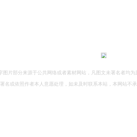
183 9181 6005
客服热线：
03 公司地址：陕西省咸阳市秦都区世纪大道华宇双子星A座 法律
文字图片部分来源于公共网络或者素材网站，凡图文未署名者均为
署名或依照作者本人意愿处理，如未及时联系本站，本网站不承