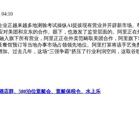
04:10
业正越来越多地测验考试操纵AI提拔现有营业并开辟新市场。帮帮
以应对美团和京东的合作。眼下，也激发了监管层面的。阿里正
I融入旗下所有营业，阿里正正在外卖范畴取美团合作，阿里旗下
及餐馆预订等当地办事市场占领领先地位。阿里打算将该手艺免
增加。过去几年，这场“三强争霸”挤压了行业利润空间，这取谷
酒店群、580泊位逛艇会、逛艇保税仓、水上乐