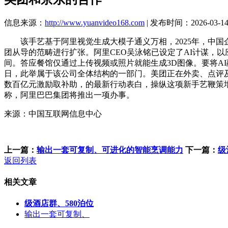
信息来源：
http://www.yuanvideo168.com
| 发布时间：2026-03-14 
该手艺基于阿里视觉生成大模子通义万相，2025年，中国企
团从导的范畴进行扩张。阿里CEO吴泳铭已设定了AI计谋，
间。答应餐馆仅通过上传视频或照片就能生成3D图像。要将A
日，此举属于该公司全体结构的一部门。美团正在外卖、点评
数百亿元激励取补助，的最新行动表白，操纵这项新手艺鞭策
称，阿里巴巴集团将推出一项办事。
来源：中国互联网信息中心
上一篇：
输出一套可复制、可进化的智能烹调能力
下一篇：
级
返回列表
相关文章
级酒店群、580泊位
输出一套可复制、