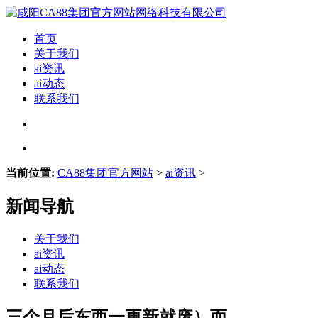
首页
关于我们
ai资讯
ai动态
联系我们
当前位置:
CA88集团官方网站
>
ai资讯
>
新闻导航
关于我们
ai资讯
ai动态
联系我们
三个月后东西一更新就废）而