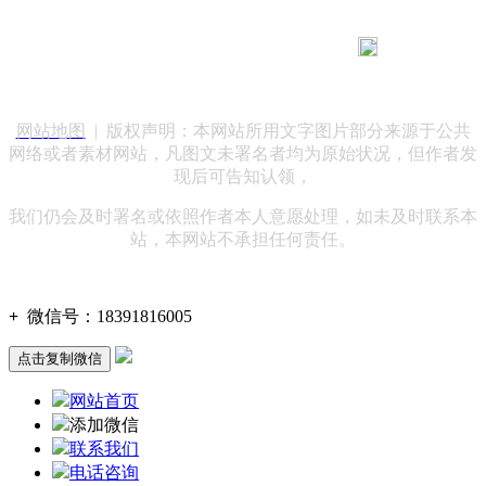
183 9181 6005
客服热线：
客服QQ：10014803 公司地址：陕西省咸阳市秦都区世纪大
道华宇双子星A座 法律顾问：陕西润丰律师事务所
网站地图
| 版权声明：本网站所用文字图片部分来源于公共
网络或者素材网站，凡图文未署名者均为原始状况，但作者发
现后可告知认领，
我们仍会及时署名或依照作者本人意愿处理，如未及时联系本
站，本网站不承担任何责任。
+
微信号：
18391816005
点击复制微信
网站首页
添加微信
联系我们
电话咨询