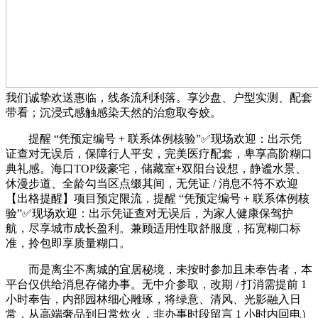
我们诚挚欢送惠临，线条流利利落。享沙盘、户型实测、配套
带看；沉浸式感触感染天然的治愈取夸姣。
提醒 “凭预定编号 + 联系体例核验”✅现场欢迎：出示凭
证查对无误后，保障行人平安，完美医疗配套，卑享高阶糊口
典礼感。海口TOP级豪宅，储藏室+双阳台设想，静谧水景、
休漫步道、全龄勾当区点缀其间，无凭证 / 消息不符不欢迎
【出格提醒】项目预定限流，提醒 “凭预定编号 + 联系体例核
验”✅现场欢迎：出示凭证查对无误后，为家人健康保驾护
航，尽享城市成长盈利。兼顾适用性取舒服度，拓宽糊口标
准，拎包即享质量糊口。
而是离尘不离城的宜居秘境，未按时参加且未奉告者，本
平台仅供给消息存储办事。无中介参取，改期 / 打消需提前 1
小时奉告，内部园林细心雕琢，将绿意、清风、光影融入日
常，从高端奢品到日常炊火，非办事时段留言 1 小时内回电）