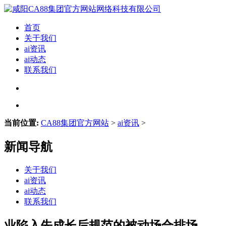
首页
关于我们
ai资讯
ai动态
联系我们
当前位置:
CA88集团官方网站
>
ai资讯
>
新闻导航
关于我们
ai资讯
ai动态
联系我们
业陷入先成长后规范的被动场合排场