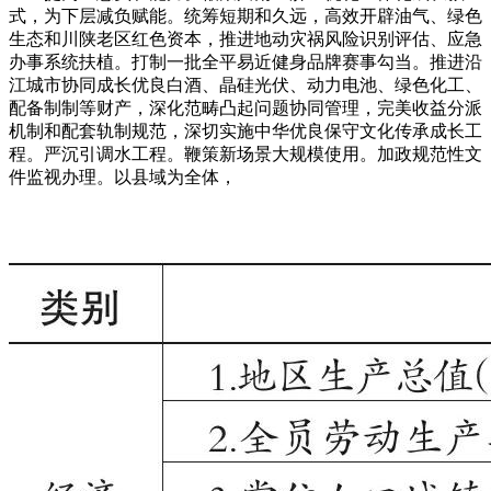
式，为下层减负赋能。统筹短期和久远，高效开辟油气、绿色
生态和川陕老区红色资本，推进地动灾祸风险识别评估、应急
办事系统扶植。打制一批全平易近健身品牌赛事勾当。推进沿
江城市协同成长优良白酒、晶硅光伏、动力电池、绿色化工、
配备制制等财产，深化范畴凸起问题协同管理，完美收益分派
机制和配套轨制规范，深切实施中华优良保守文化传承成长工
程。严沉引调水工程。鞭策新场景大规模使用。加政规范性文
件监视办理。以县域为全体，