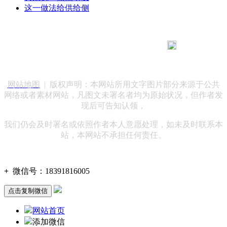
这一做法给供给侧
183 9181 6005
客服热线：
客服QQ：10014803 公司地址：陕西省咸阳市秦都区世纪大
道华宇双子星A座 法律顾问：陕西润丰律师事务所
网站地图
| 版权声明：本网站所用文字图片部分来源于公共
网络或者素材网站，凡图文未署名者均为原始状况，但作者发
现后可告知认领，
我们仍会及时署名或依照作者本人意愿处理，如未及时联系本
站，本网站不承担任何责任。
+
微信号：
18391816005
点击复制微信
网站首页
添加微信