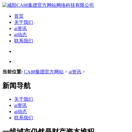
首页
关于我们
ai资讯
ai动态
联系我们
当前位置:
CA88集团官方网站
>
ai资讯
>
新闻导航
关于我们
ai资讯
ai动态
联系我们
一线城市仍然是财产资本堆积