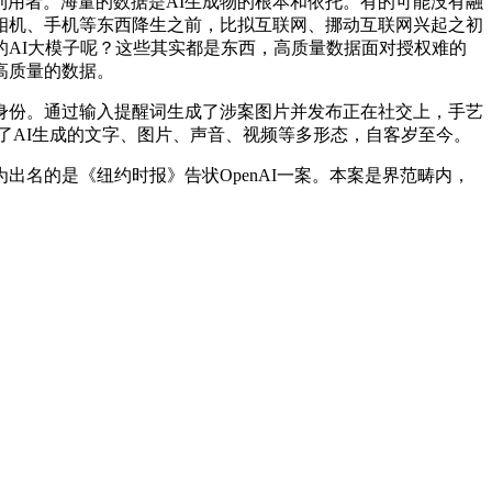
利用者。海量的数据是AI生成物的根本和依托。有的可能没有融
正在相机、手机等东西降生之前，比拟互联网、挪动互联网兴起之初
AI大模子呢？这些其实都是东西，高质量数据面对授权难的
高质量的数据。
等分歧身份。通过输入提醒词生成了涉案图片并发布正在社交上，手艺
盖了AI生成的文字、图片、声音、视频等多形态，自客岁至今。
的是《纽约时报》告状OpenAI一案。本案是界范畴内，