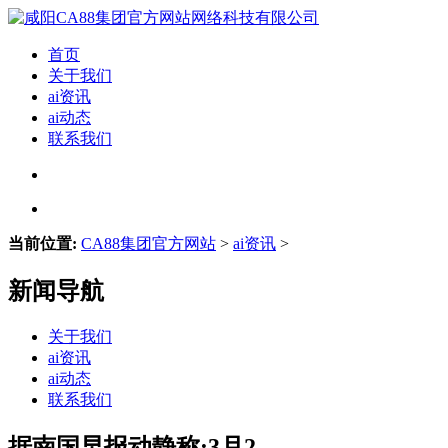
首页
关于我们
ai资讯
ai动态
联系我们
当前位置:
CA88集团官方网站
>
ai资讯
>
新闻导航
关于我们
ai资讯
ai动态
联系我们
据南国早报动静称:3月2