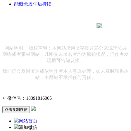
能概念股午后持续
183 9181 6005
客服热线：
客服QQ：10014803 公司地址：陕西省咸阳市秦都区世纪大
道华宇双子星A座 法律顾问：陕西润丰律师事务所
网站地图
| 版权声明：本网站所用文字图片部分来源于公共
网络或者素材网站，凡图文未署名者均为原始状况，但作者发
现后可告知认领，
我们仍会及时署名或依照作者本人意愿处理，如未及时联系本
站，本网站不承担任何责任。
+
微信号：
18391816005
点击复制微信
网站首页
添加微信