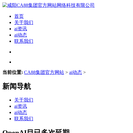
首页
关于我们
ai资讯
ai动态
联系我们
当前位置:
CA88集团官方网站
>
ai动态
>
新闻导航
关于我们
ai资讯
ai动态
联系我们
OpenAI目已多次延期