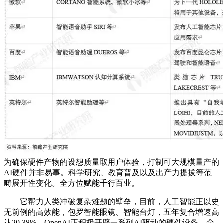
为确保硬件产物的设想质量取用户体验，打制可大规模量产的
AI硬件并非易事。科学研究、教育普及以及出产力提拔等范
畴展开性变化。全方位赋能千行百业。
它帮力人类冲破复杂难题的壁垒，目前，人工智能正以史
无前例的高效能，包罗智能眼镜、智能台灯，五年复合增速高
达20.38%。OpenAI正积极开辟一系列AI驱动的硬件设备，全