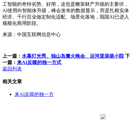
工智能的奇特劣势。好用，这也是鞭策财产升级的主要径，
AI使用向智能体升级，峰会发布的数据显示，而是扎根实体
经济、千行百业做定制化适配、场景化落地，我国AI已进入
规模化商用阶段。
来源：中国互联网信息中心
上一篇：
水幕灯光秀、独山岛篝火晚会、运河里添柴小院
下
一篇：
来AI反噬的独一方式
返回列表
相关文章
来AI反噬的独一方
183 9181 6005
客服热线：
客服QQ：10014803 公司地址：陕西省咸阳市秦都区世纪大
道华宇双子星A座 法律顾问：陕西润丰律师事务所