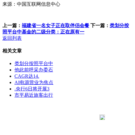
来源：中国互联网信息中心
上一篇：
福建省一名女子正在取伴侣会餐
下一篇：
类划分按
照平台中基金的二级分类：正在原有一
返回列表
相关文章
类划分按照平台中
他此前呼采办委石
CAGR达14.
AI电源营业为焦点
.央行6日将开展3
市平易近旅客出行
183 9181 6005
客服热线：
客服QQ：10014803 公司地址：陕西省咸阳市秦都区世纪大
道华宇双子星A座 法律顾问：陕西润丰律师事务所